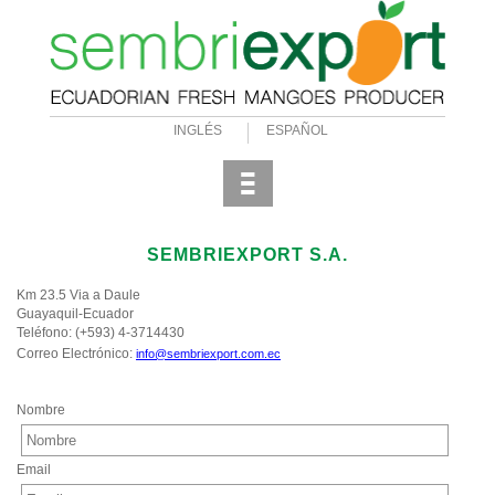
INGLÉS
ESPAÑOL
-
-
-
SEMBRIEXPORT S.A.
Km 23.5 Via a Daule
Guayaquil-Ecuador
Teléfono: (+593) 4-3714430
Correo Electrónico:
info@sembriexport.com.ec
Nombre
Email