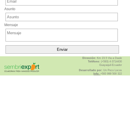
Asunto
Mensaje
Dirección:
Km 23.5 Via a Daule
Teléfono:
(+593) 4-3714430
Guayaquil-Ecuador
Desarrollado por:
Un Poco Locos
Info:
+593 999 500 322